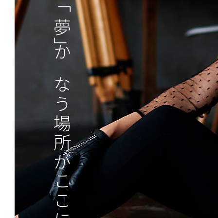
「夢」かなう場所がここにある