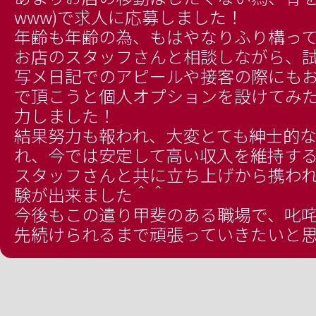
www)で求人に応募しました！
年齢も年齢の為、もはやなりふり構って
お店のスタッフさんと相談しながら、
写メ日記でのアピールや接客の際にも
で頂こうと個人オプションを設けてみ
力しました！
結果努力も報われ、大変とても紳士的
れ、今では安定して高い収入を維持す
スタッフさんと共に立ち上げから携わ
験が出来ました＾＾
今後もこの遣り甲斐のある職場で、叱
先続けられるまで頑張っていきたいと