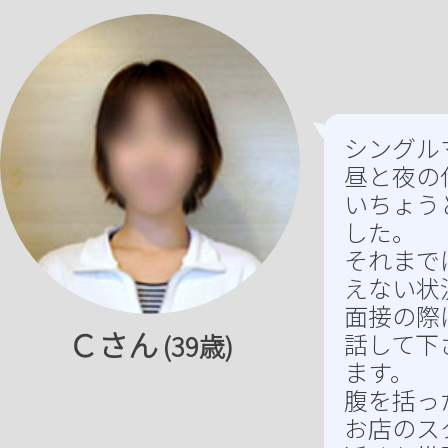
シングル
昼と夜の
いちょう
した。
それまで
えない状
面接の際
Ｃさん
話して下
(39歳)
ます。
腹を括っ
お店のス