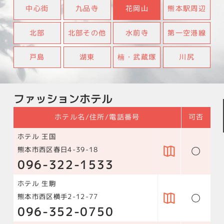
中心街
九品寺
花岡山
熊本駅周辺
北部
北部その他
水前寺
第一空港線
戸島
湖東
楠・武蔵塚
川尻
ファッションホテル
ホテル名/住所/電話番号
可否
ホテル 王国
○
熊本市西区春日4-39-18
096-322-1533
ホテル 生駒
○
熊本市西区横手2-12-77
096-352-0750