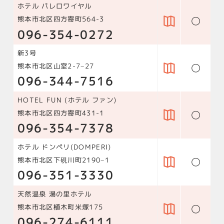
ホテル パレロワイヤル
○
熊本市北区四方寄町564-3
096-354-0272
新3号
○
熊本市北区山室2-7−27
096-344-7516
HOTEL FUN (ホテル ファン)
○
熊本市北区四方寄町431-1
096-354-7378
ホテル ドンペリ(DOMPERI)
○
熊本市北区下硯川町2190−1
096-351-3330
天然温泉 湯の里ホテル
○
熊本市北区植木町米塚175
096-274-6111