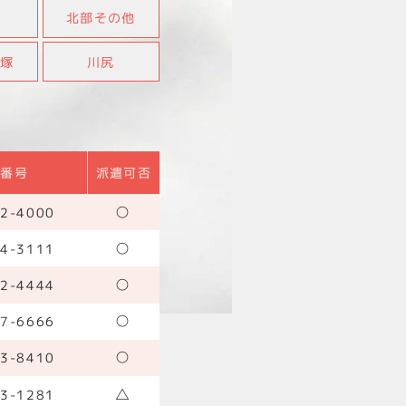
北部その他
蔵塚
川尻
話番号
派遣可否
○
2-4000
○
4-3111
○
2-4444
○
7-6666
○
3-8410
△
3-1281