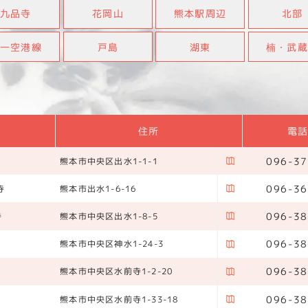
九品寺
花岡山
熊本駅周辺
北部
一空港線
戸島
湖東
楠・武
住所
電
096-37
熊本市中央区出水1-1-1
096-36
寺
熊本市出水1-6-16
096-38
寺
熊本市中央区出水1-8-5
096-38
熊本市中央区神水1-24-3
096-38
熊本市中央区水前寺1-2-20
096-38
熊本市中央区水前寺1-33-18