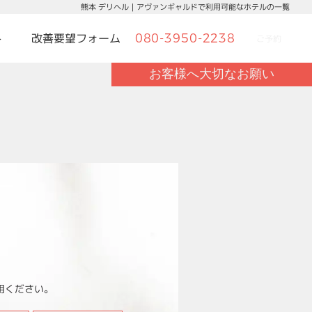
熊本 デリヘル｜アヴァンギャルドで利用可能なホテルの一覧
ト
改善要望フォーム
080-3950-2238
ご予約
お客様へ大切なお願い
L
用ください。