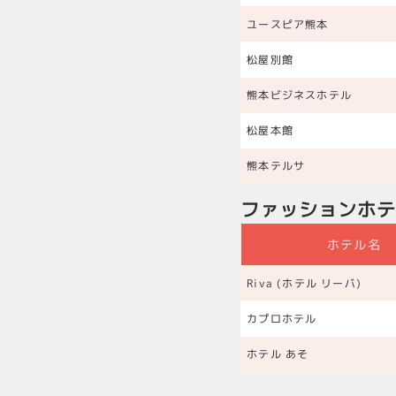
ユースピア熊本
松屋別館
熊本ビジネスホテル
松屋本館
熊本テルサ
ファッションホ
ホテル名
Riva (ホテル リーバ)
カプロホテル
ホテル あそ