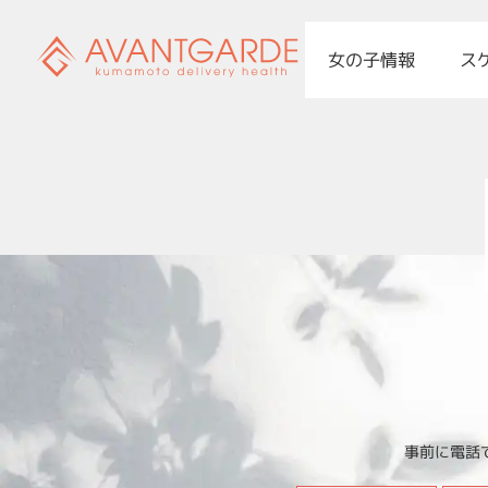
女の子情報
ス
事前に電話