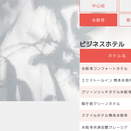
中心街
水前寺
第
ビジネスホテル
ホテル名
水前寺コンフォートホテル
エクストールイン 熊本水前
グリーンリッチホテル水前
県庁前グリーンホテル
スマイルホテル熊本水前寺
水前寺共済会館グレーシア